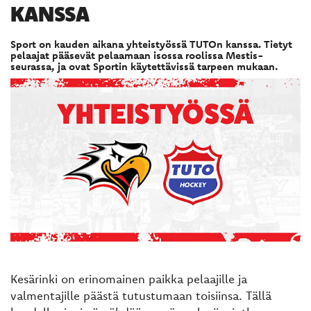
KANSSA
Sport on kauden aikana yhteistyössä TUTOn kanssa. Tietyt
pelaajat pääsevät pelaamaan isossa roolissa Mestis-
seurassa, ja ovat Sportin käytettävissä tarpeen mukaan.
Kesärinki on erinomainen paikka pelaajille ja
valmentajille päästä tutustumaan toisiinsa. Tällä