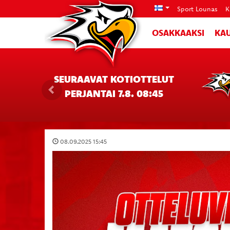
Sport Lounas
K
OSAKKAAKSI
KAU
SEURAAVAT KOTIOTTELUT
PERJANTAI 7.8. 08:45
08.09.2025 15:45