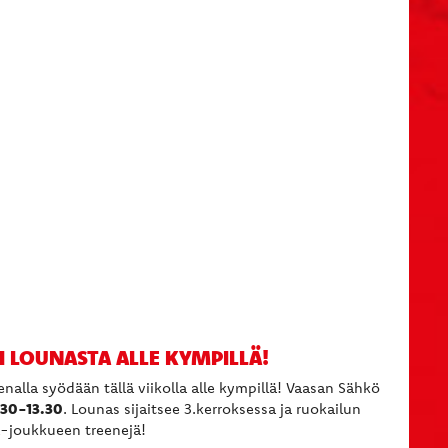
=
 LOUNASTA ALLE KYMPILLÄ!
alla syödään tällä viikolla alle kympillä! Vaasan Sähkö
.30-13.30
. Lounas sijaitsee 3.kerroksessa ja ruokailun
a-joukkueen treenejä!