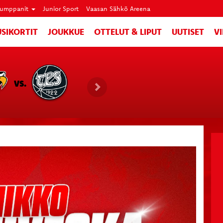
umppanit
Junior Sport
Vaasan Sähkö Areena
SIKORTIT
JOUKKUE
OTTELUT & LIPUT
UUTISET
V
VS.