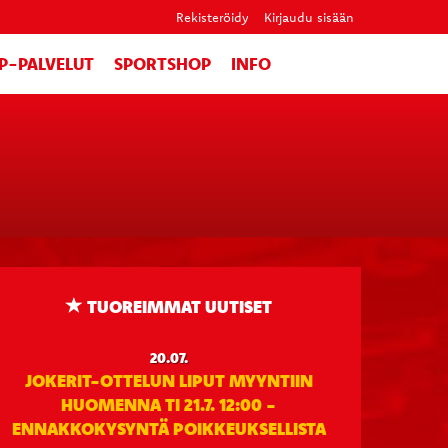
Rekisteröidy
Kirjaudu sisään
IP-PALVELUT
SPORTSHOP
INFO
TUOREIMMAT UUTISET
20.07.
JOKERIT-OTTELUN LIPUT MYYNTIIN
HUOMENNA TI 21.7. 12:00 -
ENNAKKOKYSYNTÄ POIKKEUKSELLISTA