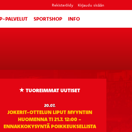
Rekisteröidy
Kirjaudu sisään
IP-PALVELUT
SPORTSHOP
INFO
TUOREIMMAT UUTISET
20.07.
JOKERIT-OTTELUN LIPUT MYYNTIIN
HUOMENNA TI 21.7. 12:00 -
ENNAKKOKYSYNTÄ POIKKEUKSELLISTA