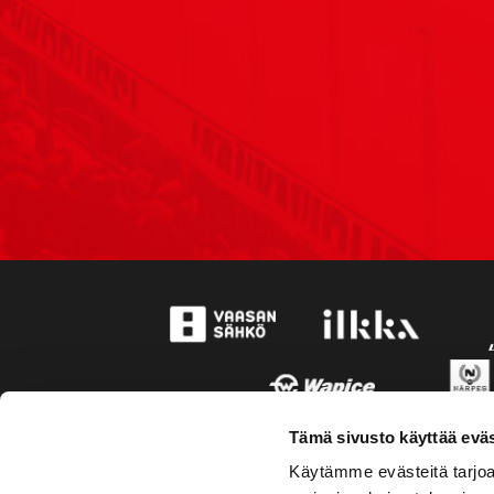
Tämä sivusto käyttää eväs
Käytämme evästeitä tarjoa