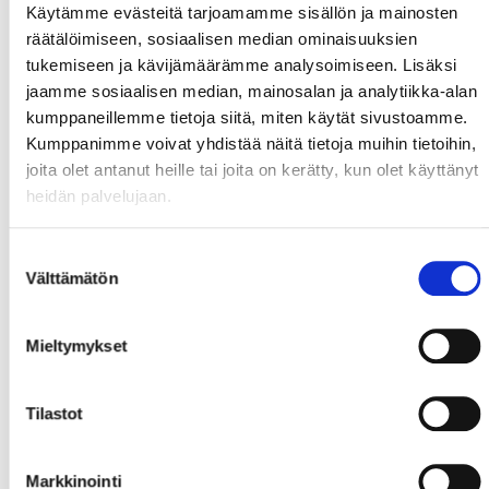
Käytämme evästeitä tarjoamamme sisällön ja mainosten
räätälöimiseen, sosiaalisen median ominaisuuksien
tukemiseen ja kävijämäärämme analysoimiseen. Lisäksi
jaamme sosiaalisen median, mainosalan ja analytiikka-alan
kumppaneillemme tietoja siitä, miten käytät sivustoamme.
Kumppanimme voivat yhdistää näitä tietoja muihin tietoihin,
joita olet antanut heille tai joita on kerätty, kun olet käyttänyt
heidän palvelujaan.
Suostumuksen
Välttämätön
valinta
Mieltymykset
Tilastot
Markkinointi