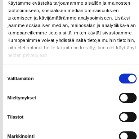
Käytämme evästeitä tarjoamamme sisällön ja mainosten
räätälöimiseen, sosiaalisen median ominaisuuksien
tukemiseen ja kävijämäärämme analysoimiseen. Lisäksi
jaamme sosiaalisen median, mainosalan ja analytiikka-alan
kumppaneillemme tietoja siitä, miten käytät sivustoamme.
Kumppanimme voivat yhdistää näitä tietoja muihin tietoihin,
joita olet antanut heille tai joita on kerätty, kun olet käyttänyt
heidän palvelujaan.
Suostumuksen
Välttämätön
valinta
Mieltymykset
Tilastot
Markkinointi