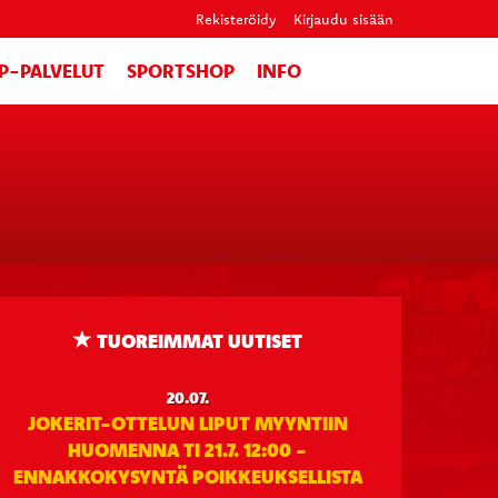
Rekisteröidy
Kirjaudu sisään
IP-PALVELUT
SPORTSHOP
INFO
TUOREIMMAT UUTISET
20.07.
JOKERIT-OTTELUN LIPUT MYYNTIIN
HUOMENNA TI 21.7. 12:00 -
ENNAKKOKYSYNTÄ POIKKEUKSELLISTA