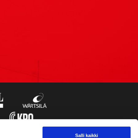
Salli kaikki