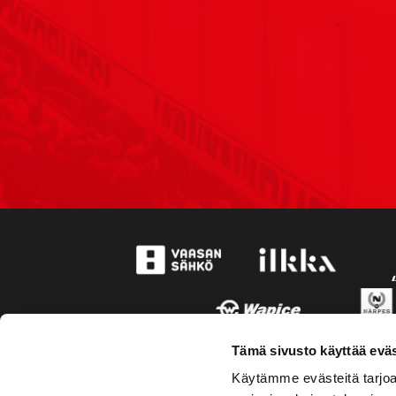
Tämä sivusto käyttää eväs
Käytämme evästeitä tarjoa