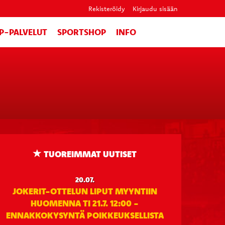
Rekisteröidy
Kirjaudu sisään
IP-PALVELUT
SPORTSHOP
INFO
TUOREIMMAT UUTISET
20.07.
JOKERIT-OTTELUN LIPUT MYYNTIIN
HUOMENNA TI 21.7. 12:00 -
ENNAKKOKYSYNTÄ POIKKEUKSELLISTA