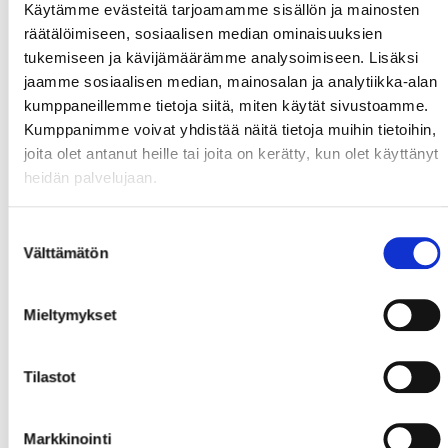
Käytämme evästeitä tarjoamamme sisällön ja mainosten
räätälöimiseen, sosiaalisen median ominaisuuksien
tukemiseen ja kävijämäärämme analysoimiseen. Lisäksi
jaamme sosiaalisen median, mainosalan ja analytiikka-alan
kumppaneillemme tietoja siitä, miten käytät sivustoamme.
Kumppanimme voivat yhdistää näitä tietoja muihin tietoihin,
joita olet antanut heille tai joita on kerätty, kun olet käyttänyt
heidän palvelujaan.
Suostumuksen
Välttämätön
valinta
Mieltymykset
Tilastot
Markkinointi