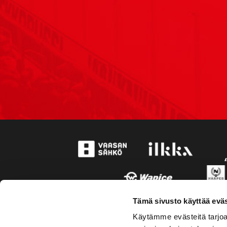
Tämä sivusto käyttää eväs
Käytämme evästeitä tarjoa