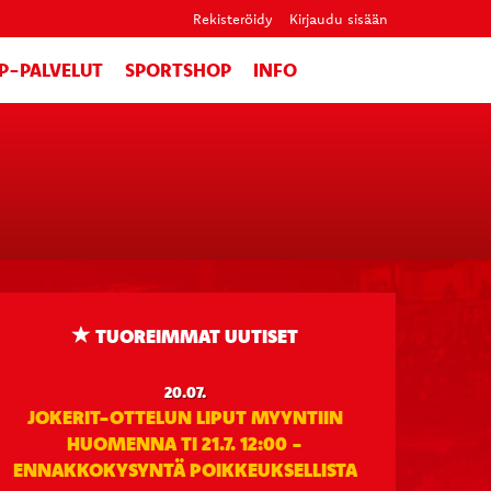
Rekisteröidy
Kirjaudu sisään
IP-PALVELUT
SPORTSHOP
INFO
TUOREIMMAT UUTISET
20.07.
JOKERIT-OTTELUN LIPUT MYYNTIIN
HUOMENNA TI 21.7. 12:00 -
ENNAKKOKYSYNTÄ POIKKEUKSELLISTA