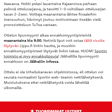
Vaasassa. Hokki pelasi lauantaina Kajaansissa parhaan
pelinsä ottelusarjassa, ja tasoitti 1-0 voitollaan ottelusarjan
tasan 2-2:een. Voittaja maanantaina lähtee finaaleihin
Joensuuhun, hävinnyt joutuu motivoimaan itseään vielä
pronssiotteluun TuToa vastaan.
Ottelun lipunmyynti alkaa ennakkomyyntipisteistä
maanantaina klo 9.00.
Netistä liput voit ostaa
tältä sivulta
löytyvän
Lippu.fi linkin kautta, ja muutkin
ennakkomyyntipisteet löytyvät linkin takaa. HUOM!
Sportin
toimisto ei myy ennakkolippuja
! Jäähallilla lipunmyynti
ennakkoon on
Jäähallin infossa
.
Ottelu ei ole Urheilukanavan ohjelmistossa, eli ottelun voi
seurata normaalisti Sportin web-teamin nettilähetyksenä.
Muistutuksena ettei nettilähetystä voida lähettää
ulkomaille.
TUOREIMMAT UUTISET