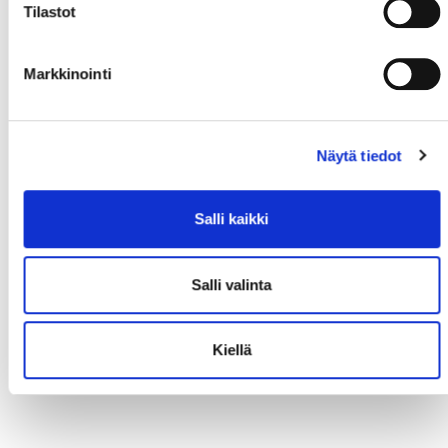
Tilastot
Markkinointi
Näytä tiedot
Salli kaikki
Salli valinta
Kiellä