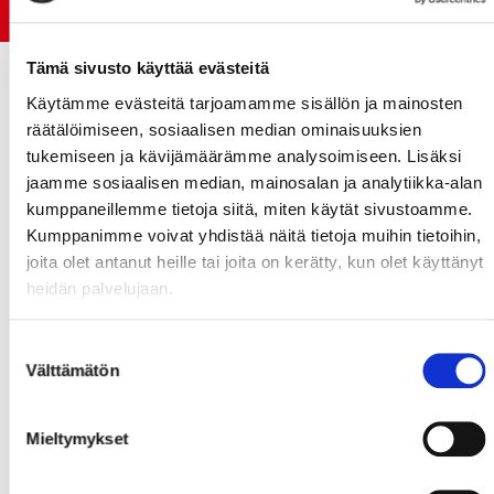
Jokerit-matsi ja useat muut
Tämä sivusto käyttää evästeitä
Käytämme evästeitä tarjoamamme sisällön ja mainosten
räätälöimiseen, sosiaalisen median ominaisuuksien
tukemiseen ja kävijämäärämme analysoimiseen. Lisäksi
jaamme sosiaalisen median, mainosalan ja analytiikka-alan
kumppaneillemme tietoja siitä, miten käytät sivustoamme.
Kumppanimme voivat yhdistää näitä tietoja muihin tietoihin,
joita olet antanut heille tai joita on kerätty, kun olet käyttänyt
heidän palvelujaan.
Suostumuksen
Välttämätön
valinta
Mieltymykset