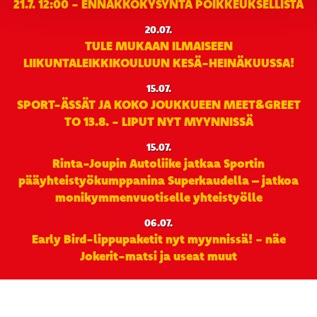
21.7. 12:00 - ENNAKKOKYSYNTÄ POIKKEUKSELLISTA
20.07.
TULE MUKAAN ILMAISEEN
LIIKUNTALEIKKIKOULUUN KESÄ-HEINÄKUUSSA!
15.07.
SPORT-ÄSSÄT JA KOKO JOUKKUEEN MEET&GREET
TO 13.8. - LIPUT NYT MYYNNISSÄ
15.07.
Rinta-Joupin Autoliike jatkaa Sportin
pääyhteistyökumppanina Superkaudella – jatkoa
monikymmenvuotiselle yhteistyölle
06.07.
Early Bird-lippupaketit nyt myynnissä! - näe
Jokerit-matsi ja useat muut