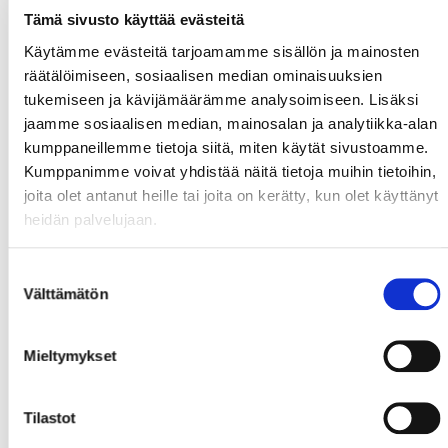
Tämä sivusto käyttää evästeitä
Käytämme evästeitä tarjoamamme sisällön ja mainosten
räätälöimiseen, sosiaalisen median ominaisuuksien
tukemiseen ja kävijämäärämme analysoimiseen. Lisäksi
jaamme sosiaalisen median, mainosalan ja analytiikka-alan
kumppaneillemme tietoja siitä, miten käytät sivustoamme.
Kumppanimme voivat yhdistää näitä tietoja muihin tietoihin,
joita olet antanut heille tai joita on kerätty, kun olet käyttänyt
heidän palvelujaan.
Suostumuksen
Välttämätön
valinta
Mieltymykset
Tilastot