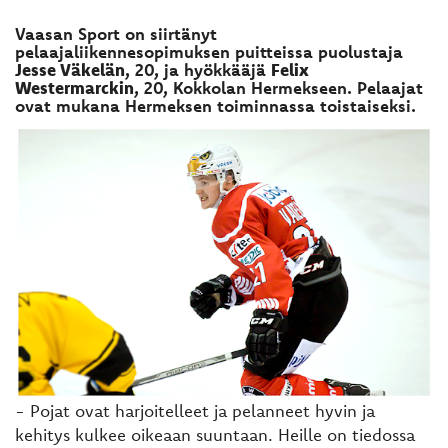
Vaasan Sport on siirtänyt
pelaajaliikennesopimuksen puitteissa puolustaja
Jesse Väkelän
, 20, ja hyökkääjä
Felix
Westermarckin
, 20, Kokkolan Hermekseen. Pelaajat
ovat mukana Hermeksen toiminnassa toistaiseksi.
- Pojat ovat harjoitelleet ja pelanneet hyvin ja
kehitys kulkee oikeaan suuntaan. Heille on tiedossa