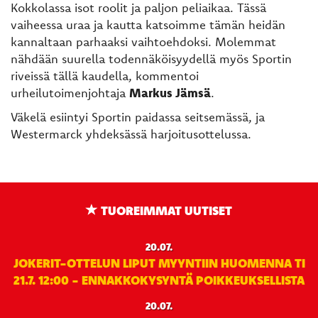
Kokkolassa isot roolit ja paljon peliaikaa. Tässä
vaiheessa uraa ja kautta katsoimme tämän heidän
kannaltaan parhaaksi vaihtoehdoksi. Molemmat
nähdään suurella todennäköisyydellä myös Sportin
riveissä tällä kaudella, kommentoi
urheilutoimenjohtaja
Markus Jämsä
.
Väkelä esiintyi Sportin paidassa seitsemässä, ja
Westermarck yhdeksässä harjoitusottelussa.
TUOREIMMAT UUTISET
20.07.
JOKERIT-OTTELUN LIPUT MYYNTIIN HUOMENNA TI
21.7. 12:00 - ENNAKKOKYSYNTÄ POIKKEUKSELLISTA
20.07.