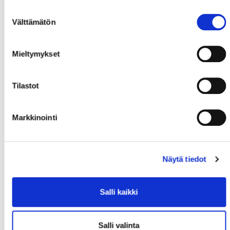
Suostumuksen
Välttämätön
valinta
Mieltymykset
Tilastot
Markkinointi
Näytä tiedot
Salli kaikki
Salli valinta