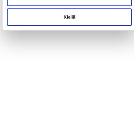
Kiellä