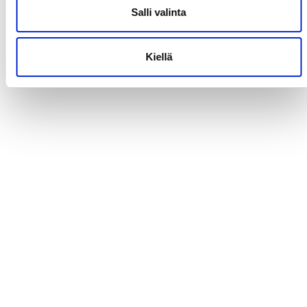
Salli valinta
Kiellä