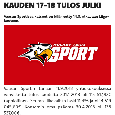
KAUDEN 17-18 TULOS JULKI
Vaasan Sportissa katseet on käännetty 14.9. alkavaan Liiga-
kauteen.
​​​​​​​Vaasan Sportin tänään 11.9.2018 yhtiökokouksessa
vahvistettu tulos kaudelta 2017-2018 oli 115 517,92€
tappiollinen. Seuran liikevaihto laski 11,4% ja oli 4 519
045,60€. Konsernin oma pääoma 30.4.2018 oli 138
537,00€.