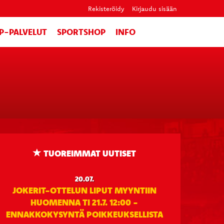
Rekisteröidy
Kirjaudu sisään
IP-PALVELUT
SPORTSHOP
INFO
TUOREIMMAT UUTISET
20.07.
JOKERIT-OTTELUN LIPUT MYYNTIIN
HUOMENNA TI 21.7. 12:00 -
ENNAKKOKYSYNTÄ POIKKEUKSELLISTA