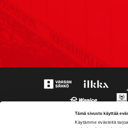
Tämä sivusto käyttää eväs
Käytämme evästeitä tarjoa