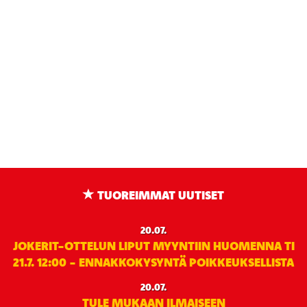
TUOREIMMAT UUTISET
20.07.
JOKERIT-OTTELUN LIPUT MYYNTIIN HUOMENNA TI
21.7. 12:00 - ENNAKKOKYSYNTÄ POIKKEUKSELLISTA
20.07.
TULE MUKAAN ILMAISEEN