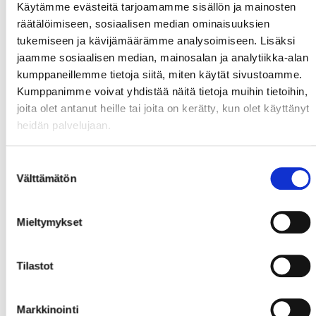
Käytämme evästeitä tarjoamamme sisällön ja mainosten
räätälöimiseen, sosiaalisen median ominaisuuksien
tukemiseen ja kävijämäärämme analysoimiseen. Lisäksi
jaamme sosiaalisen median, mainosalan ja analytiikka-alan
kumppaneillemme tietoja siitä, miten käytät sivustoamme.
Kumppanimme voivat yhdistää näitä tietoja muihin tietoihin,
joita olet antanut heille tai joita on kerätty, kun olet käyttänyt
heidän palvelujaan.
Suostumuksen
Välttämätön
valinta
Mieltymykset
Tilastot
Markkinointi