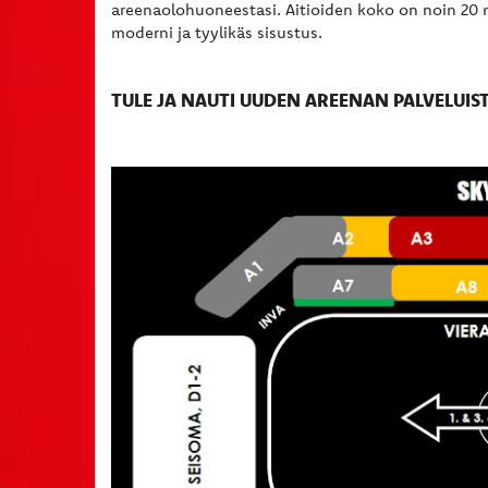
areenaolohuoneestasi. Aitioiden koko on noin 20 m2
moderni ja tyylikäs sisustus.
TULE JA NAUTI UUDEN AREENAN PALVELUIS