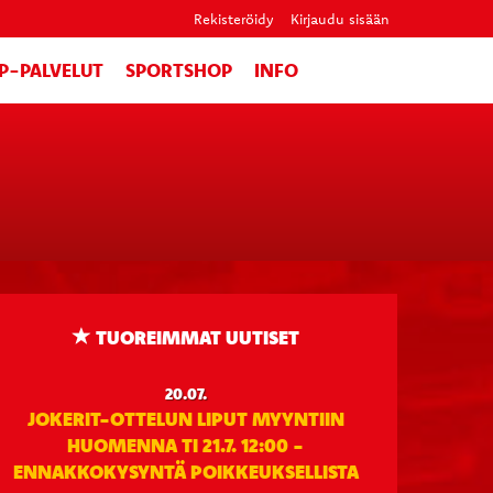
Rekisteröidy
Kirjaudu sisään
IP-PALVELUT
SPORTSHOP
INFO
TUOREIMMAT UUTISET
20.07.
JOKERIT-OTTELUN LIPUT MYYNTIIN
HUOMENNA TI 21.7. 12:00 -
ENNAKKOKYSYNTÄ POIKKEUKSELLISTA