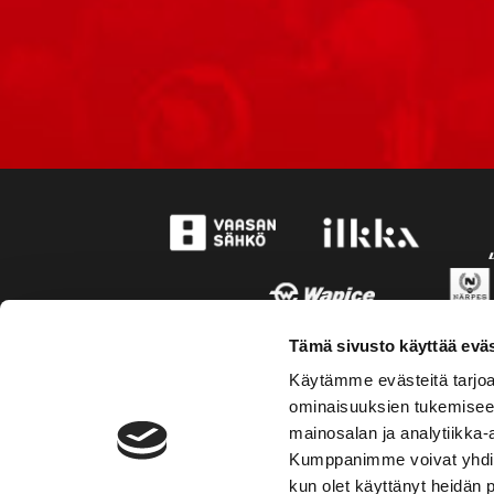
Tämä sivusto käyttää eväs
Käytämme evästeitä tarjoa
ominaisuuksien tukemisee
mainosalan ja analytiikka-
Kumppanimme voivat yhdistää 
kun olet käyttänyt heidän 