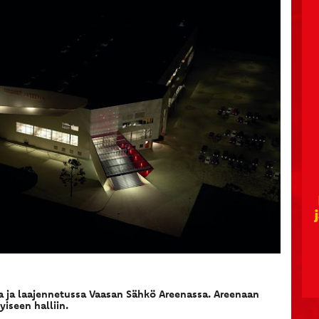
a ja laajennetussa Vaasan Sähkö Areenassa. Areenaan
yiseen halliin.