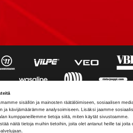
teitä
mamme sisällön ja mainosten räätälöimiseen, sosiaalisen medi
n ja kävijämäärämme analysoimiseen. Lisäksi jaamme sosiaali
alan kumppaneillemme tietoja siitä, miten käytät sivustoamme.
näitä tietoja muihin tietoihin, joita olet antanut heille tai joita 
palvelujaan.