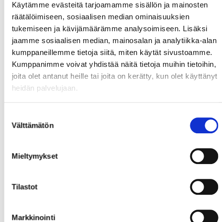
Käytämme evästeitä tarjoamamme sisällön ja mainosten
räätälöimiseen, sosiaalisen median ominaisuuksien
tukemiseen ja kävijämäärämme analysoimiseen. Lisäksi
jaamme sosiaalisen median, mainosalan ja analytiikka-alan
kumppaneillemme tietoja siitä, miten käytät sivustoamme.
Kumppanimme voivat yhdistää näitä tietoja muihin tietoihin,
joita olet antanut heille tai joita on kerätty, kun olet käyttänyt
heidän palvelujaan.
Suostumuksen
Välttämätön
valinta
Mieltymykset
Tilastot
Markkinointi