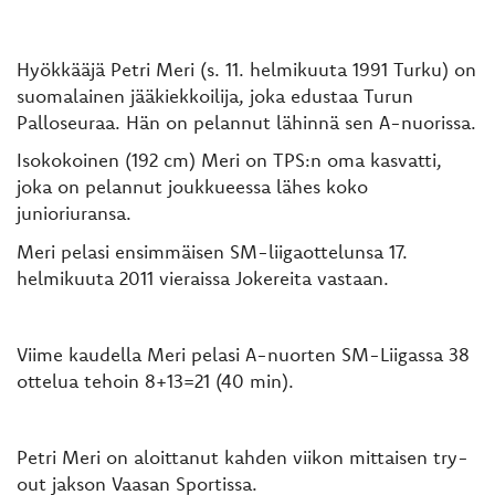
Hyökkääjä Petri Meri (s. 11. helmikuuta 1991 Turku) on
suomalainen jääkiekkoilija, joka edustaa Turun
Palloseuraa. Hän on pelannut lähinnä sen A-nuorissa.
Isokokoinen (192 cm) Meri on TPS:n oma kasvatti,
joka on pelannut joukkueessa lähes koko
junioriuransa.
Meri pelasi ensimmäisen SM-liigaottelunsa 17.
helmikuuta 2011 vieraissa Jokereita vastaan.
Viime kaudella Meri pelasi A-nuorten SM-Liigassa 38
ottelua tehoin 8+13=21 (40 min).
Petri Meri on aloittanut kahden viikon mittaisen try-
out jakson Vaasan Sportissa.