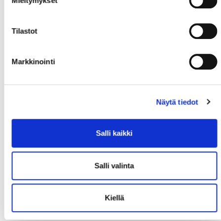
Mieltymykset
Tilastot
Markkinointi
Näytä tiedot
Salli kaikki
Salli valinta
Kiellä