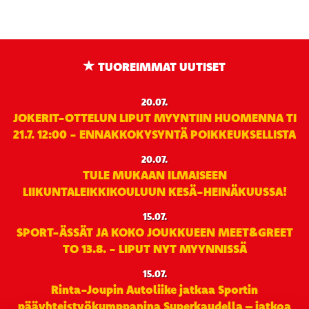
TUOREIMMAT UUTISET
20.07.
JOKERIT-OTTELUN LIPUT MYYNTIIN HUOMENNA TI
21.7. 12:00 - ENNAKKOKYSYNTÄ POIKKEUKSELLISTA
20.07.
TULE MUKAAN ILMAISEEN
LIIKUNTALEIKKIKOULUUN KESÄ-HEINÄKUUSSA!
15.07.
SPORT-ÄSSÄT JA KOKO JOUKKUEEN MEET&GREET
TO 13.8. - LIPUT NYT MYYNNISSÄ
15.07.
Rinta-Joupin Autoliike jatkaa Sportin
pääyhteistyökumppanina Superkaudella – jatkoa