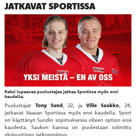
JATKAVAT SPORTISSA
Kaksi lupaavaa puolustajaa jatkaa Sportissa myös ensi
kaudella.
Puolustajat
Tony Sund
, 22, ja
Ville Saukko
, 24,
jatkavat Vaasan Sportissa myös ensi kaudella. Sport
on käyttänyt Sundin sopimuksessa olleen option ensi
kaudesta. Saukon kanssa on puolestaan solmittu
yksivuotinen jatkosopimus.