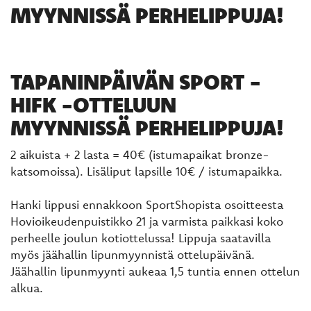
MYYNNISSÄ PERHELIPPUJA!
TAPANINPÄIVÄN SPORT -
HIFK -OTTELUUN
MYYNNISSÄ PERHELIPPUJA!
2 aikuista + 2 lasta = 40€ (istumapaikat bronze-
katsomoissa). Lisäliput lapsille 10€ / istumapaikka.
Hanki lippusi ennakkoon SportShopista osoitteesta
Hovioikeudenpuistikko 21 ja varmista paikkasi koko
perheelle joulun kotiottelussa! Lippuja saatavilla
myös jäähallin lipunmyynnistä ottelupäivänä.
Jäähallin lipunmyynti aukeaa 1,5 tuntia ennen ottelun
alkua.