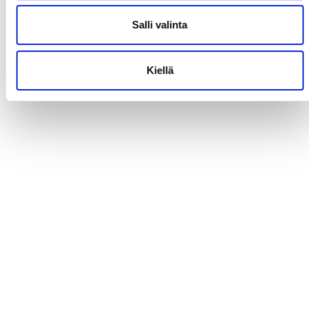
Salli valinta
Kiellä