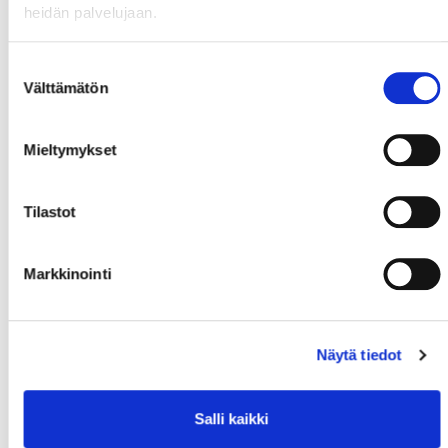
heidän palvelujaan.
Suostumuksen
Välttämätön
valinta
Mieltymykset
Tilastot
Markkinointi
Näytä tiedot
Salli kaikki