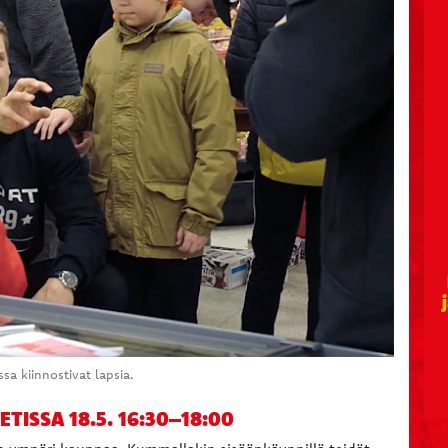
a kiinnostivat lapsia.
ISSA 18.5. 16:30–18:00