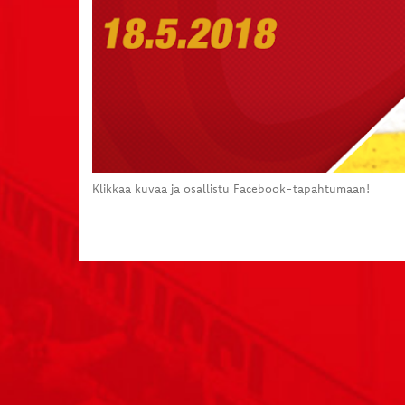
Klikkaa kuvaa ja osallistu Facebook-tapahtumaan!