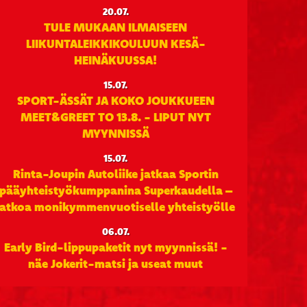
20.07.
TULE MUKAAN ILMAISEEN
LIIKUNTALEIKKIKOULUUN KESÄ-
HEINÄKUUSSA!
15.07.
SPORT-ÄSSÄT JA KOKO JOUKKUEEN
MEET&GREET TO 13.8. - LIPUT NYT
MYYNNISSÄ
15.07.
Rinta-Joupin Autoliike jatkaa Sportin
pääyhteistyökumppanina Superkaudella –
jatkoa monikymmenvuotiselle yhteistyölle
06.07.
Early Bird-lippupaketit nyt myynnissä! -
näe Jokerit-matsi ja useat muut