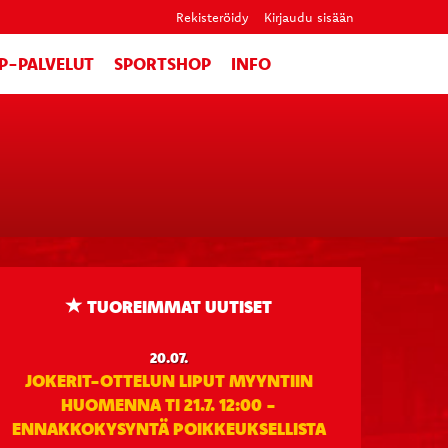
Rekisteröidy
Kirjaudu sisään
IP-PALVELUT
SPORTSHOP
INFO
TUOREIMMAT UUTISET
20.07.
JOKERIT-OTTELUN LIPUT MYYNTIIN
HUOMENNA TI 21.7. 12:00 -
ENNAKKOKYSYNTÄ POIKKEUKSELLISTA