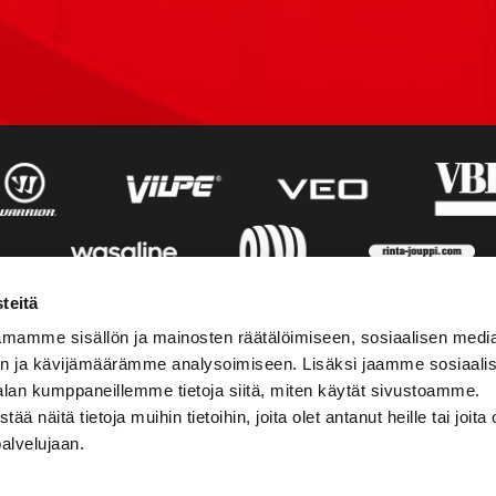
teitä
mamme sisällön ja mainosten räätälöimiseen, sosiaalisen medi
n ja kävijämäärämme analysoimiseen. Lisäksi jaamme sosiaali
alan kumppaneillemme tietoja siitä, miten käytät sivustoamme.
näitä tietoja muihin tietoihin, joita olet antanut heille tai joita 
palvelujaan.