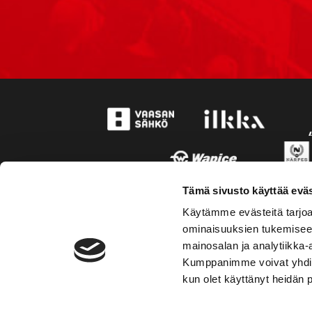
Tämä sivusto käyttää eväs
Käytämme evästeitä tarjoa
ominaisuuksien tukemisee
mainosalan ja analytiikka-
Kumppanimme voivat yhdistää 
kun olet käyttänyt heidän 