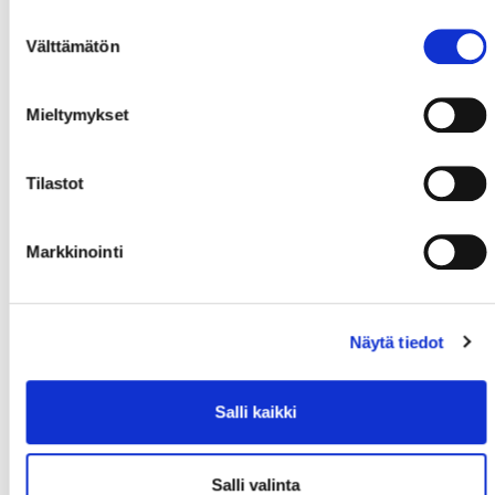
Suostumuksen
Välttämätön
valinta
Mieltymykset
Tilastot
Markkinointi
Näytä tiedot
Salli kaikki
Salli valinta