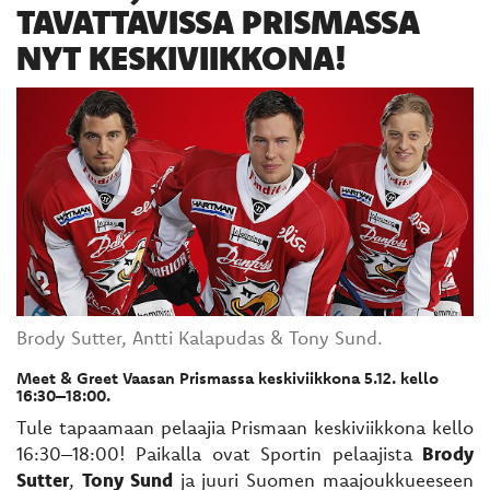
TAVATTAVISSA PRISMASSA
NYT KESKIVIIKKONA!
Brody Sutter, Antti Kalapudas & Tony Sund.
Meet & Greet Vaasan Prismassa keskiviikkona 5.12. kello
16:30–18:00.
Tule tapaamaan pelaajia Prismaan keskiviikkona kello
16:30–18:00! Paikalla ovat Sportin pelaajista
Brody
Sutter
,
Tony Sund
ja juuri Suomen maajoukkueeseen