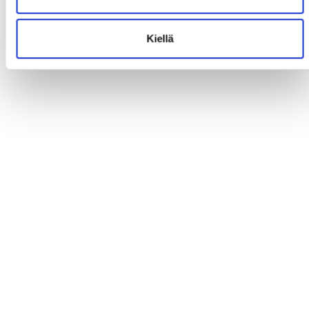
Kiellä