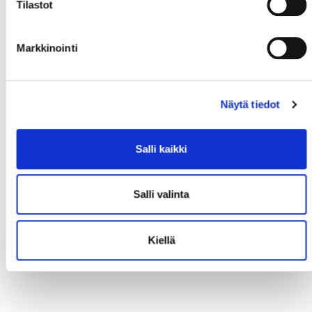
Tilastot
Markkinointi
Näytä tiedot
Salli kaikki
Salli valinta
Kiellä