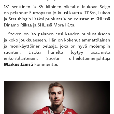
181-senttinen ja 85-kiloinen oikealta laukova Seigo
on pelannut Euroopassa jo kuusi kautta. TPS:n, Lukon
ja Straubingin lisäksi puolustaja on edustanut KHL:ssä
Dinamo Riikaa ja SHL:ssä Mora IK:ta.
– Steven on iso palanen ensi kauden puolustukseen
ja koko joukkueeseen. Hän on kokenut ammattilainen
ja monikäyttöinen pelaaja, joka on hyvä molempiin
suuntiin. Lisäksi häneltä löytyy osaamista
erikoistilanteisiin, Sportin urheilutoimenjohtaja
Markus Jämsä
kommentoi.