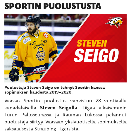
SPORTIN PUOLUSTUSTA
Puolustaja Steven Seigo on tehnyt Sportin kanssa
sopimuksen kaudesta 2019-2020.
Vaasan Sportin puolustus vahvistuu 28-vuotiaalla
kanadalaisella
Steven Seigolla
. Liigaa aikaisemmin
Turun Palloseurassa ja Rauman Lukossa pelannut
puolustaja siirtyy Vaasaan yksivuotisella sopimuksella
saksalaisesta Straubing Tigersista.