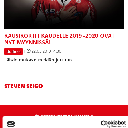
KAUSIKORTIT KAUDELLE 2019-2020 OVAT
NYT MYYNNISSÄ!
|
22.03.2019 14:30
Uutinen
Lähde mukaan meidän juttuun!
STEVEN SEIGO
TUOREIMMAT UUTISET