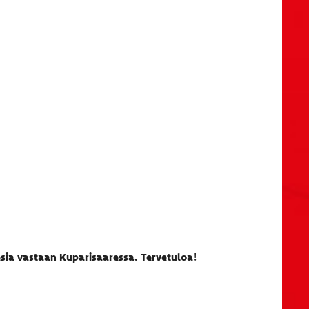
esia vastaan Kuparisaaressa. Tervetuloa!