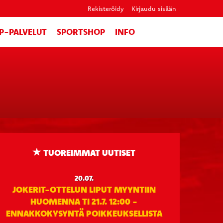
Rekisteröidy
Kirjaudu sisään
IP-PALVELUT
SPORTSHOP
INFO
TUOREIMMAT UUTISET
20.07.
JOKERIT-OTTELUN LIPUT MYYNTIIN
HUOMENNA TI 21.7. 12:00 -
ENNAKKOKYSYNTÄ POIKKEUKSELLISTA