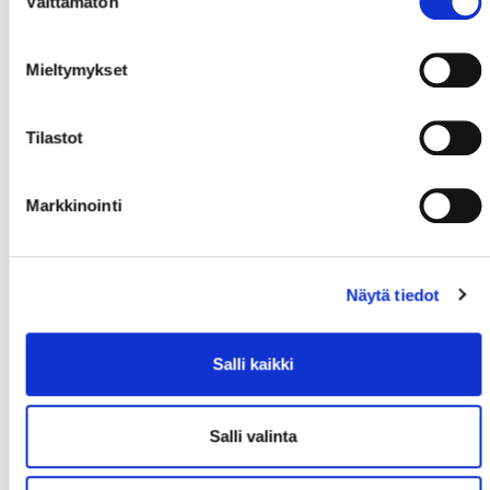
Välttämätön
valinta
Mieltymykset
Tilastot
Markkinointi
Näytä tiedot
Salli kaikki
Salli valinta