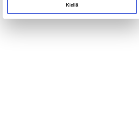
Kiellä