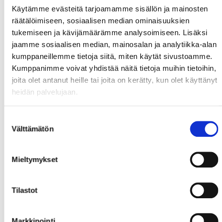
Käytämme evästeitä tarjoamamme sisällön ja mainosten
räätälöimiseen, sosiaalisen median ominaisuuksien
tukemiseen ja kävijämäärämme analysoimiseen. Lisäksi
jaamme sosiaalisen median, mainosalan ja analytiikka-alan
kumppaneillemme tietoja siitä, miten käytät sivustoamme.
Kumppanimme voivat yhdistää näitä tietoja muihin tietoihin,
joita olet antanut heille tai joita on kerätty, kun olet käyttänyt
heidän palvelujaan.
Suostumuksen
Välttämätön
valinta
Mieltymykset
Tilastot
Markkinointi