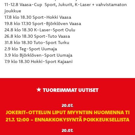
11-12.8 Vaasa-Cup Sport, Jukurit, K-Laser + vahvistamaton
joukkue
17.8 klo 18.30 Sport-Hokki Vaasa
19.8 klo 17.30 Sport-Björklöven Vaasa
24.8 klo 18.30 K-Laser-Sport Oulu
26.8 klo 18.30 Sport-Tuto Vaasa
31.8 klo 18.30 Tuto-Sport Turku
2.9 klo Teg-Sport Uumaja
3.9 klo Björklöven-Sport Uumaja
7.9 klo 18.30 Hokki-Sport Kajaani
TUOREIMMAT UUTISET
20.07.
JOKERIT-OTTELUN LIPUT MYYNTIIN HUOMENNA TI
21.7. 12:00 - ENNAKKOKYSYNTÄ POIKKEUKSELLISTA
20.07.