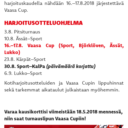
harjoituskaudella nähdään 16.–17.8.2018 järjestettävä
Vaasa Cup.
HARJOITUSOTTELUOHJELMA
3.8. Pitsiturnaus
10.8. Ässät–Sport
16.–17.8. Vaasa Cup (Sport, Björklöven, Ässät,
Lukko)
23.8. Kärpät–Sport
(päivämäärä korjattu)
30.8. Sport–KalPa
6.9. Lukko–Sport
Kotiharjoitusotteluiden ja Vaasa Cupin lippuhinnat
sekä tarkemmat aikataulut julkaistaan myöhemmin.
Varaa kausikorttisi viimeistään 18.5.2018 mennessä,
niin saat turnauslipun Vaasa Cupiin!​​​​​​​