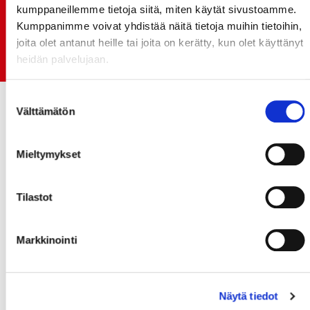
monikymmenvuotiselle yhteistyölle
kumppaneillemme tietoja siitä, miten käytät sivustoamme.
06.07.
Kumppanimme voivat yhdistää näitä tietoja muihin tietoihin,
Early Bird-lippupaketit nyt myynnissä! - näe
joita olet antanut heille tai joita on kerätty, kun olet käyttänyt
Jokerit-matsi ja useat muut
heidän palvelujaan.
Suostumuksen
Välttämätön
valinta
Mieltymykset
Tilastot
Markkinointi
Näytä tiedot