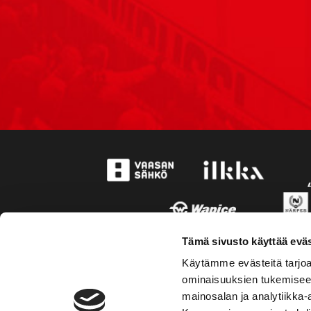
Tämä sivusto käyttää eväs
Käytämme evästeitä tarjoa
ominaisuuksien tukemisee
mainosalan ja analytiikka-