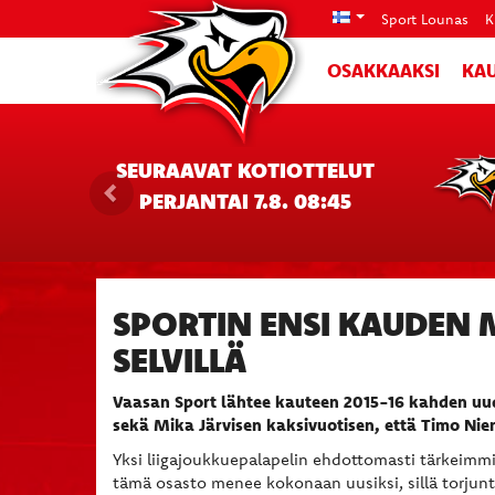
Sport Lounas
K
OSAKKAAKSI
KAU
SEURAAVAT KOTIOTTELUT
PERJANTAI 7.8. 08:45
SPORTIN ENSI KAUDEN 
SELVILLÄ
Vaasan Sport lähtee kauteen 2015-16 kahden uud
sekä Mika Järvisen kaksivuotisen, että Timo Ni
Yksi liigajoukkuepalapelin ehdottomasti tärkeimmi
tämä osasto menee kokonaan uusiksi, sillä torjun