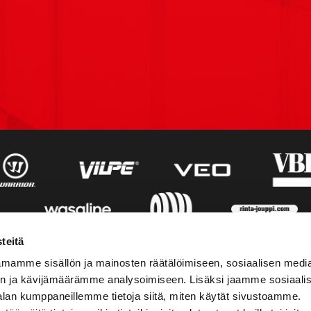
teitä
mamme sisällön ja mainosten räätälöimiseen, sosiaalisen medi
n ja kävijämäärämme analysoimiseen. Lisäksi jaamme sosiaali
alan kumppaneillemme tietoja siitä, miten käytät sivustoamme.