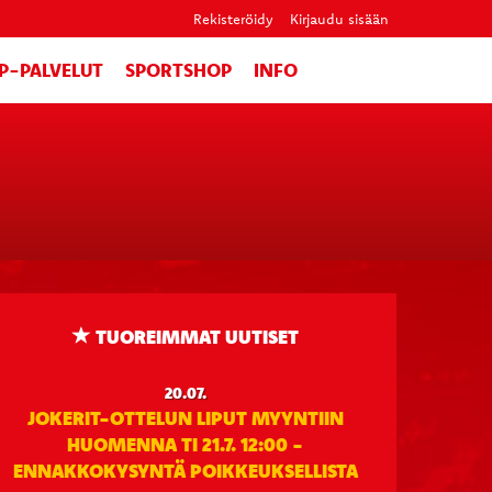
Rekisteröidy
Kirjaudu sisään
IP-PALVELUT
SPORTSHOP
INFO
TUOREIMMAT UUTISET
20.07.
JOKERIT-OTTELUN LIPUT MYYNTIIN
HUOMENNA TI 21.7. 12:00 -
ENNAKKOKYSYNTÄ POIKKEUKSELLISTA