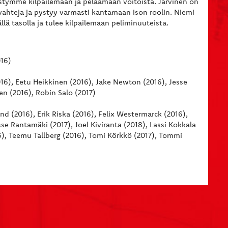
ystymme kilpailemaan ja pelaamaan voitoista. Järvinen on
ahteja ja pystyy varmasti kantamaan ison roolin. Niemi
ä tasolla ja tulee kilpailemaan peliminuuteista.
016)
016), Eetu Heikkinen (2016), Jake Newton (2016), Jesse
n (2016), Robin Salo (2017)
nd (2016), Erik Riska (2016), Felix Westermarck (2016),
se Rantamäki (2017), Joel Kiviranta (2018), Lassi Kokkala
6), Teemu Tallberg (2016), Tomi Körkkö (2017), Tommi