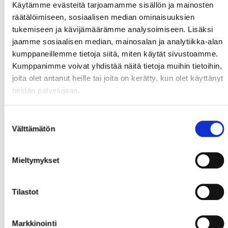
Käytämme evästeitä tarjoamamme sisällön ja mainosten
räätälöimiseen, sosiaalisen median ominaisuuksien
tukemiseen ja kävijämäärämme analysoimiseen. Lisäksi
jaamme sosiaalisen median, mainosalan ja analytiikka-alan
kumppaneillemme tietoja siitä, miten käytät sivustoamme.
Kumppanimme voivat yhdistää näitä tietoja muihin tietoihin,
joita olet antanut heille tai joita on kerätty, kun olet käyttänyt
heidän palvelujaan.
Suostumuksen
Välttämätön
valinta
Mieltymykset
Tilastot
Markkinointi