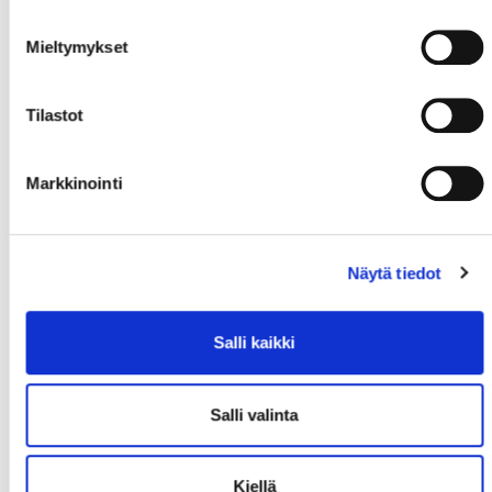
Mieltymykset
Tilastot
Markkinointi
Näytä tiedot
Salli kaikki
Salli valinta
Kiellä