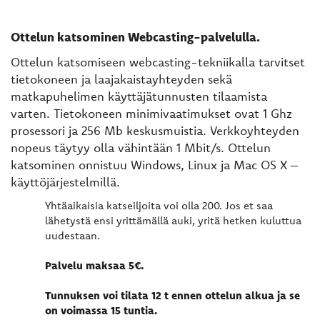
Ottelun katsominen Webcasting-palvelulla.
Ottelun katsomiseen webcasting-tekniikalla tarvitset
tietokoneen ja laajakaistayhteyden sekä
matkapuhelimen käyttäjätunnusten tilaamista
varten. Tietokoneen minimivaatimukset ovat 1 Ghz
prosessori ja 256 Mb keskusmuistia. Verkkoyhteyden
nopeus täytyy olla vähintään 1 Mbit/s. Ottelun
katsominen onnistuu Windows, Linux ja Mac OS X –
käyttöjärjestelmillä.
Yhtäaikaisia katseiljoita voi olla 200. Jos et saa
lähetystä ensi yrittämällä auki, yritä hetken kuluttua
uudestaan.
Palvelu maksaa 5€.
Tunnuksen voi tilata 12 t ennen ottelun alkua ja se
on voimassa 15 tuntia.