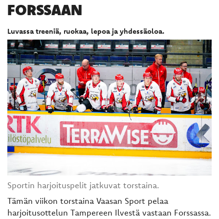
FORSSAAN
Luvassa treeniä, ruokaa, lepoa ja yhdessäoloa.
Sportin harjoituspelit jatkuvat torstaina.
Tämän viikon torstaina Vaasan Sport pelaa
harjoitusottelun Tampereen Ilvestä vastaan Forssassa.