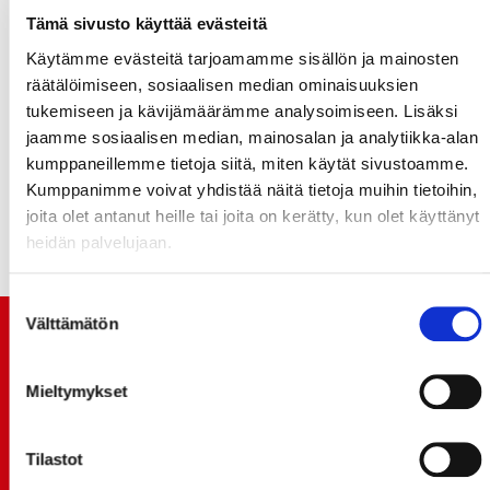
Kun vielä saadaan hyökkäyspeliä rentoutettua,
Tämä sivusto käyttää evästeitä
saadaan varmasti hyvää peliä aikaan, miettii Tommila.
Käytämme evästeitä tarjoamamme sisällön ja mainosten
Vaasan Sport kohtaa Tapparan Hakametsän
räätälöimiseen, sosiaalisen median ominaisuuksien
jäähallissa keskiviikkona 14.10. klo 18:30.
tukemiseen ja kävijämäärämme analysoimiseen. Lisäksi
jaamme sosiaalisen median, mainosalan ja analytiikka-alan
LOUKKAANTUMISTILANNE VKO 42
kumppaneillemme tietoja siitä, miten käytät sivustoamme.
Aleksi Mäkelä - viikkoja
Kumppanimme voivat yhdistää näitä tietoja muihin tietoihin,
Marcin Kolusz - viikkoja
joita olet antanut heille tai joita on kerätty, kun olet käyttänyt
Olli Vanttaja - päivä kerrallaan
heidän palvelujaan.
Suostumuksen
Välttämätön
valinta
TUOREIMMAT UUTISET
Mieltymykset
20.07.
JOKERIT-OTTELUN LIPUT MYYNTIIN HUOMENNA TI
21.7. 12:00 - ENNAKKOKYSYNTÄ POIKKEUKSELLISTA
Tilastot
20.07.