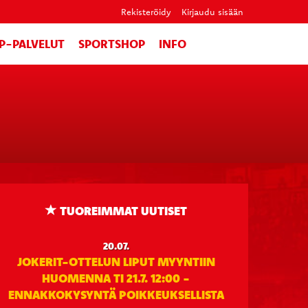
Rekisteröidy
Kirjaudu sisään
IP-PALVELUT
SPORTSHOP
INFO
TUOREIMMAT UUTISET
20.07.
JOKERIT-OTTELUN LIPUT MYYNTIIN
HUOMENNA TI 21.7. 12:00 -
ENNAKKOKYSYNTÄ POIKKEUKSELLISTA