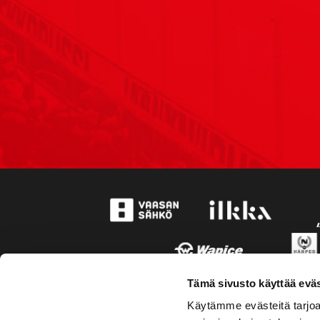
Tämä sivusto käyttää eväs
Käytämme evästeitä tarjoa