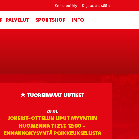
Rekisteröidy
Kirjaudu sisään
IP-PALVELUT
SPORTSHOP
INFO
TUOREIMMAT UUTISET
20.07.
JOKERIT-OTTELUN LIPUT MYYNTIIN
HUOMENNA TI 21.7. 12:00 -
ENNAKKOKYSYNTÄ POIKKEUKSELLISTA