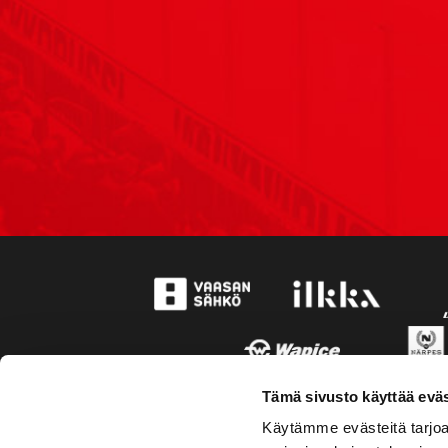
Tämä sivusto käyttää eväs
Käytämme evästeitä tarjoa