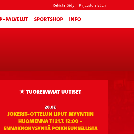
Rekisteröidy
Kirjaudu sisään
IP-PALVELUT
SPORTSHOP
INFO
TUOREIMMAT UUTISET
20.07.
JOKERIT-OTTELUN LIPUT MYYNTIIN
HUOMENNA TI 21.7. 12:00 -
ENNAKKOKYSYNTÄ POIKKEUKSELLISTA