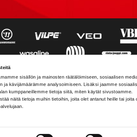
teitä
mamme sisällön ja mainosten räätälöimiseen, sosiaalisen medi
n ja kävijämäärämme analysoimiseen. Lisäksi jaamme sosiaali
alan kumppaneillemme tietoja siitä, miten käytät sivustoamme.
näitä tietoja muihin tietoihin, joita olet antanut heille tai joita 
palvelujaan.
STIEDOT
SOSIAALINEN MEDIA