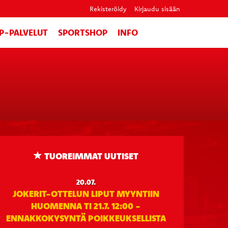
Rekisteröidy
Kirjaudu sisään
IP-PALVELUT
SPORTSHOP
INFO
TUOREIMMAT UUTISET
20.07.
JOKERIT-OTTELUN LIPUT MYYNTIIN
HUOMENNA TI 21.7. 12:00 -
ENNAKKOKYSYNTÄ POIKKEUKSELLISTA