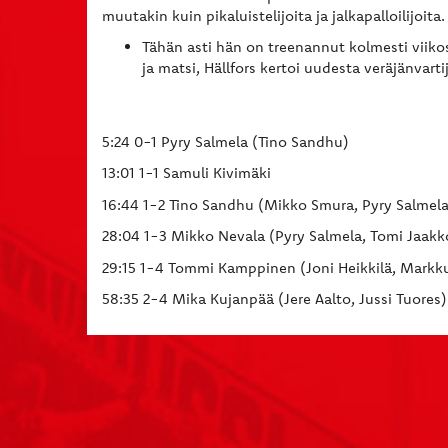
muutakin kuin pikaluistelijoita ja jalkapalloilijoita
Tähän asti hän on treenannut kolmesti viiko
ja matsi, Hällfors kertoi uudesta veräjänvarti
5:24 0-1 Pyry Salmela (Tino Sandhu)
13:01 1-1 Samuli Kivimäki
16:44 1-2 Tino Sandhu (Mikko Smura, Pyry Salmela
28:04 1-3 Mikko Nevala (Pyry Salmela, Tomi Jaakk
29:15 1-4 Tommi Kamppinen (Joni Heikkilä, Markku
58:35 2-4 Mika Kujanpää (Jere Aalto, Jussi Tuores)