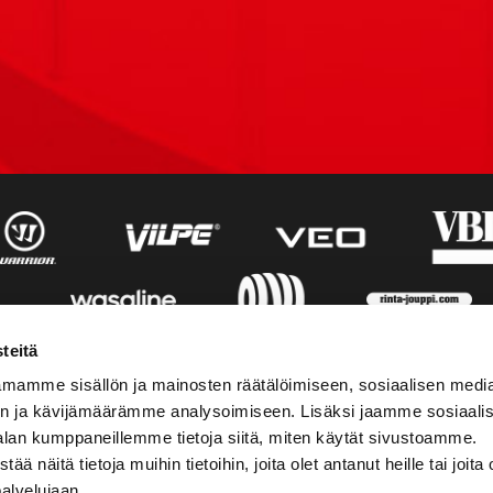
teitä
mamme sisällön ja mainosten räätälöimiseen, sosiaalisen medi
n ja kävijämäärämme analysoimiseen. Lisäksi jaamme sosiaali
alan kumppaneillemme tietoja siitä, miten käytät sivustoamme.
näitä tietoja muihin tietoihin, joita olet antanut heille tai joita 
palvelujaan.