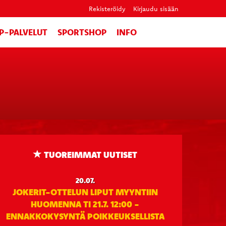
Rekisteröidy
Kirjaudu sisään
IP-PALVELUT
SPORTSHOP
INFO
TUOREIMMAT UUTISET
20.07.
JOKERIT-OTTELUN LIPUT MYYNTIIN
HUOMENNA TI 21.7. 12:00 -
ENNAKKOKYSYNTÄ POIKKEUKSELLISTA