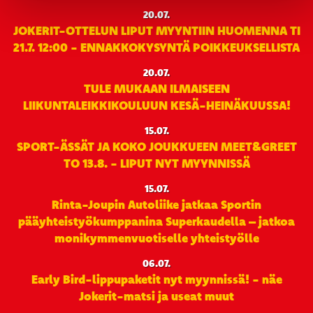
20.07.
JOKERIT-OTTELUN LIPUT MYYNTIIN HUOMENNA TI
21.7. 12:00 - ENNAKKOKYSYNTÄ POIKKEUKSELLISTA
20.07.
TULE MUKAAN ILMAISEEN
LIIKUNTALEIKKIKOULUUN KESÄ-HEINÄKUUSSA!
15.07.
SPORT-ÄSSÄT JA KOKO JOUKKUEEN MEET&GREET
TO 13.8. - LIPUT NYT MYYNNISSÄ
15.07.
Rinta-Joupin Autoliike jatkaa Sportin
pääyhteistyökumppanina Superkaudella – jatkoa
monikymmenvuotiselle yhteistyölle
06.07.
Early Bird-lippupaketit nyt myynnissä! - näe
Jokerit-matsi ja useat muut