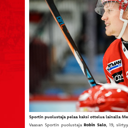
Sportin puolustaja pelaa kaksi ottelua lainalla Me
Robin Salo
Vaasan Sportin puolustaja
, 19, siir