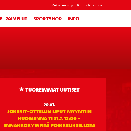
Rekisteröidy
Kirjaudu sisään
IP-PALVELUT
SPORTSHOP
INFO
TUOREIMMAT UUTISET
20.07.
JOKERIT-OTTELUN LIPUT MYYNTIIN
HUOMENNA TI 21.7. 12:00 -
ENNAKKOKYSYNTÄ POIKKEUKSELLISTA