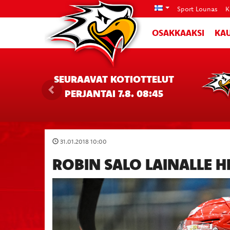
Sport Lounas
K
OSAKKAAKSI
KAU
SEURAAVAT KOTIOTTELUT
PERJANTAI 7.8. 08:45
31.01.2018 10:00
ROBIN SALO LAINALLE 