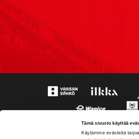
Tämä sivusto käyttää eväs
Käytämme evästeitä tarjoa