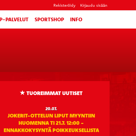
Rekisteröidy
Kirjaudu sisään
IP-PALVELUT
SPORTSHOP
INFO
TUOREIMMAT UUTISET
20.07.
JOKERIT-OTTELUN LIPUT MYYNTIIN
HUOMENNA TI 21.7. 12:00 -
ENNAKKOKYSYNTÄ POIKKEUKSELLISTA