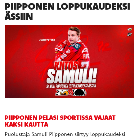
PIIPPONEN LOPPUKAUDEKSI
ÄSSIIN
PIIPPONEN PELASI SPORTISSA VAJAAT
KAKSI KAUTTA
Puolustaja Samuli Piipponen siirtyy loppukaudeksi