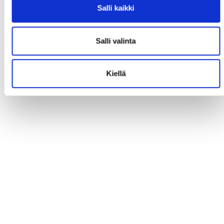
Salli kaikki
Salli valinta
Kiellä