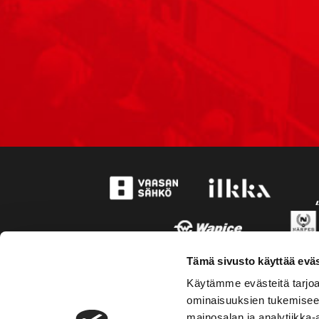
Tämä sivusto käyttää eväs
Käytämme evästeitä tarjoa
ominaisuuksien tukemisee
mainosalan ja analytiikka-