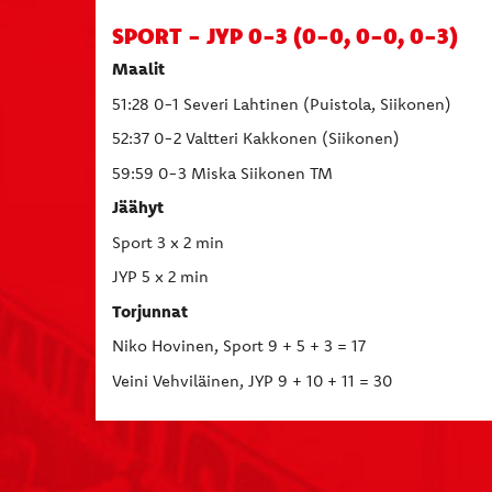
SPORT - JYP 0-3 (0-0, 0-0, 0-3)
Maalit
51:28 0-1 Severi Lahtinen (Puistola, Siikonen)
52:37 0-2 Valtteri Kakkonen (Siikonen)
59:59 0-3 Miska Siikonen TM
Jäähyt
Sport 3 x 2 min
JYP 5 x 2 min
Torjunnat
Niko Hovinen, Sport 9 + 5 + 3 = 17
Veini Vehviläinen, JYP 9 + 10 + 11 = 30