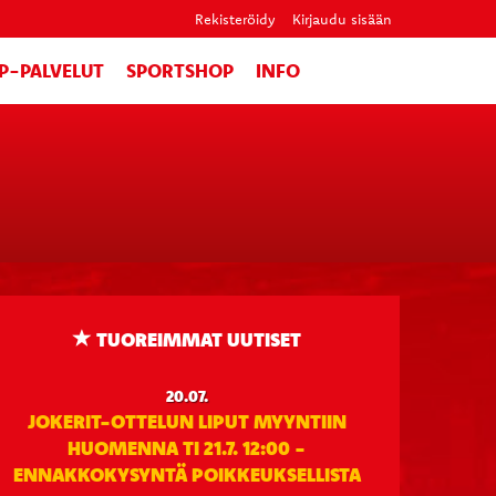
Rekisteröidy
Kirjaudu sisään
IP-PALVELUT
SPORTSHOP
INFO
TUOREIMMAT UUTISET
20.07.
JOKERIT-OTTELUN LIPUT MYYNTIIN
HUOMENNA TI 21.7. 12:00 -
ENNAKKOKYSYNTÄ POIKKEUKSELLISTA