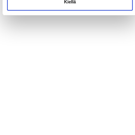
Kiellä