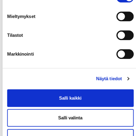
Mieltymykset
Tilastot
Markkinointi
Näytä tiedot
Salli kaikki
Salli valinta