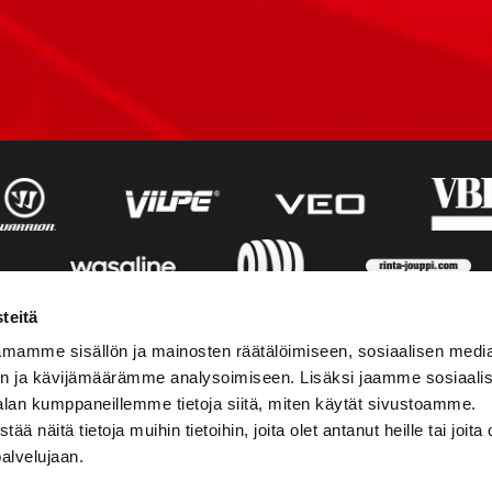
teitä
mamme sisällön ja mainosten räätälöimiseen, sosiaalisen medi
n ja kävijämäärämme analysoimiseen. Lisäksi jaamme sosiaali
alan kumppaneillemme tietoja siitä, miten käytät sivustoamme.
näitä tietoja muihin tietoihin, joita olet antanut heille tai joita 
palvelujaan.