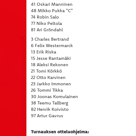
41 Oskari Manninen
48 Mikko Pukka "C"
74 Robin Salo
77 Niko Peltola
81 Ari Gröndahl
3 Charles Bertrand
6 Felix Westermarck
13 Erik Riska
15 Jesse Rantamäki
18 Aleksi Rekonen
21 Tomi Körkkö
22 Otto Karvinen
23 Jarkko Immonen
26 Tommi Tikka
30 Joonas Komulainen
38 Teemu Tallberg
82 Henrik Koivisto
97 Artur Gavrus
Turnauksen otteluohjelma: