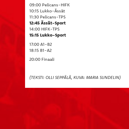
09:00 Pelicans-HIFK
10:15 Lukko-Ässät
11:30 Pelicans-TPS
12:45 Ässät-Sport
14:00 HIFK-TPS
15:15 Lukko-Sport
17:00 A1-B2
18:15 B1-A2
20:00 Finaali
(TEKSTI: OLLI SEPPÄLÄ, KUVA: MARIA SUNDELIN)