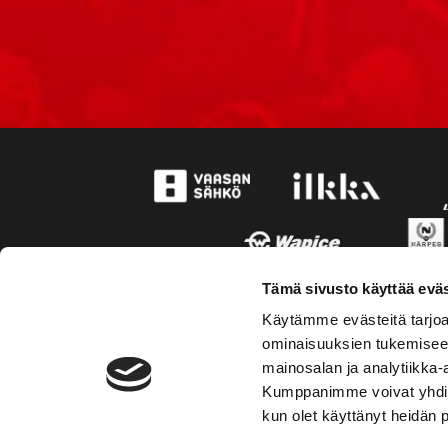
Tämä sivusto käyttää eväs
Käytämme evästeitä tarjoa
ominaisuuksien tukemisee
mainosalan ja analytiikka-
Kumppanimme voivat yhdistää 
kun olet käyttänyt heidän 