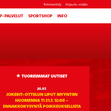
Rekisteröidy
Kirjaudu sisään
IP-PALVELUT
SPORTSHOP
INFO
TUOREIMMAT UUTISET
20.07.
JOKERIT-OTTELUN LIPUT MYYNTIIN
HUOMENNA TI 21.7. 12:00 -
ENNAKKOKYSYNTÄ POIKKEUKSELLISTA