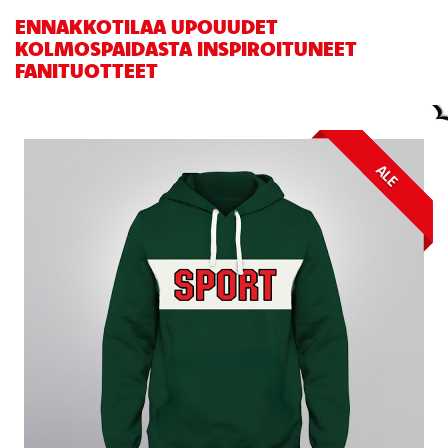
ENNAKKOTILAA UPOUUDET
KOLMOSPAIDASTA INSPIROITUNEET
FANITUOTTEET
ALE