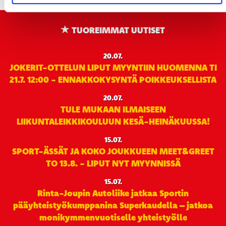
TUOREIMMAT UUTISET
20.07.
JOKERIT-OTTELUN LIPUT MYYNTIIN HUOMENNA TI
21.7. 12:00 - ENNAKKOKYSYNTÄ POIKKEUKSELLISTA
20.07.
TULE MUKAAN ILMAISEEN
LIIKUNTALEIKKIKOULUUN KESÄ-HEINÄKUUSSA!
15.07.
SPORT-ÄSSÄT JA KOKO JOUKKUEEN MEET&GREET
TO 13.8. - LIPUT NYT MYYNNISSÄ
15.07.
Rinta-Joupin Autoliike jatkaa Sportin
pääyhteistyökumppanina Superkaudella – jatkoa
monikymmenvuotiselle yhteistyölle