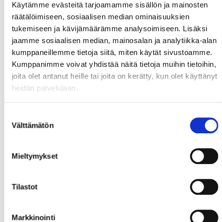
Käytämme evästeitä tarjoamamme sisällön ja mainosten
räätälöimiseen, sosiaalisen median ominaisuuksien
tukemiseen ja kävijämäärämme analysoimiseen. Lisäksi
jaamme sosiaalisen median, mainosalan ja analytiikka-alan
kumppaneillemme tietoja siitä, miten käytät sivustoamme.
Kumppanimme voivat yhdistää näitä tietoja muihin tietoihin,
joita olet antanut heille tai joita on kerätty, kun olet käyttänyt
heidän palvelujaan.
Suostumuksen
Välttämätön
valinta
Mieltymykset
Tilastot
Markkinointi